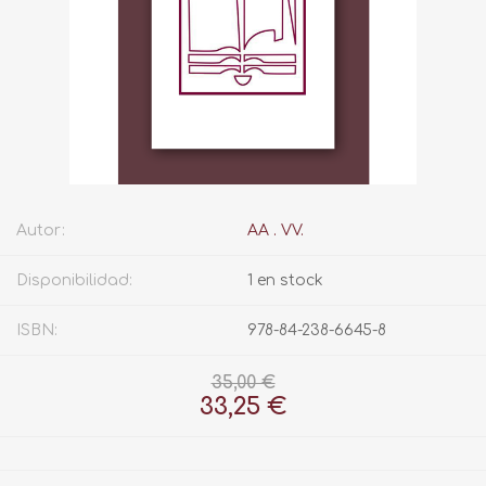
Autor:
AA . VV.
Disponibilidad:
1 en stock
ISBN:
978-84-238-6645-8
35,00 €
33,25 €