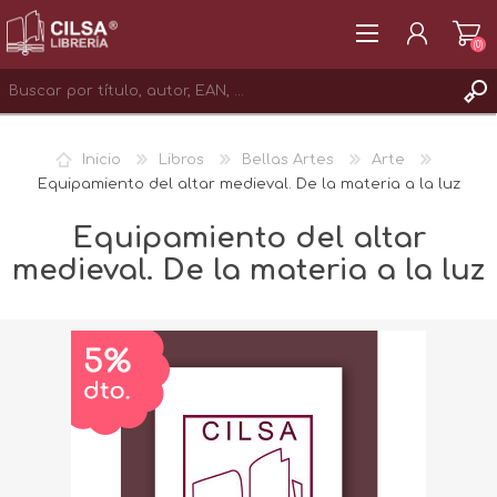
(0)
REGISTRAR
Inicio
Libros
Bellas Artes
Arte
INICIAR SESIÓN
Equipamiento del altar medieval. De la materia a la luz
Equipamiento del altar
medieval. De la materia a la luz