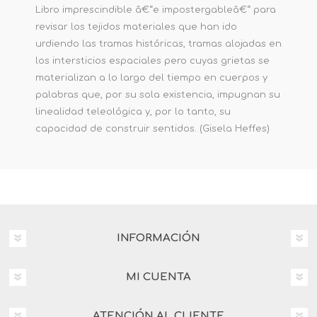
Libro imprescindible â€“e impostergableâ€“ para
revisar los tejidos materiales que han ido
urdiendo las tramas históricas, tramas alojadas en
los intersticios espaciales pero cuyas grietas se
materializan a lo largo del tiempo en cuerpos y
palabras que, por su sola existencia, impugnan su
linealidad teleológica y, por lo tanto, su
capacidad de construir sentidos. (Gisela Heffes)
INFORMACIÓN
MI CUENTA
ATENCIÓN AL CLIENTE