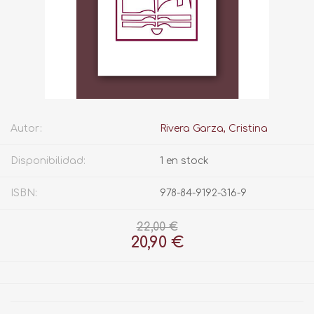
Autor:
Rivera Garza, Cristina
Disponibilidad:
1 en stock
ISBN:
978-84-9192-316-9
22,00 €
20,90 €