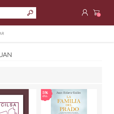
(0)
REGISTRAR
AR
INICIAR SESIÓN
JUAN