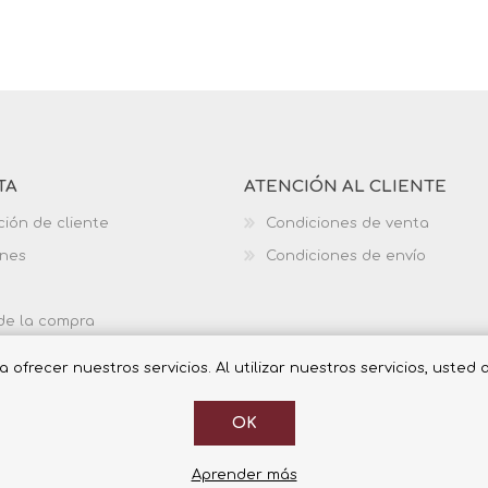
TA
ATENCIÓN AL CLIENTE
ción de cliente
Condiciones de venta
ones
Condiciones de envío
 de la compra
ofrecer nuestros servicios. Al utilizar nuestros servicios, usted
OK
Aprender más