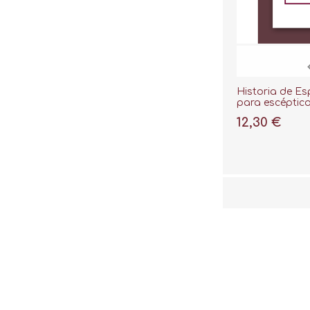
Historia de E
para escéptic
12,30 €