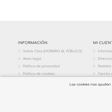
INFORMACIÓN
MI CUEN
Sobre Cilsa (HORARIO AL PÚBLICO)
Informa
Aviso legal
Direcci
Política de privacidad
Pedidos
Política de cookies
Carrito
Política de calidad
Las cookies nos ayudan a 