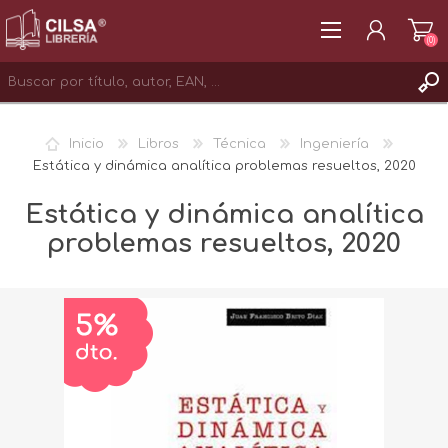
(0)
REGISTRAR
Inicio
Libros
Técnica
Ingeniería
INICIAR SESIÓN
Estática y dinámica analítica problemas resueltos, 2020
Estática y dinámica analítica
problemas resueltos, 2020