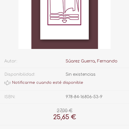
Autor:
Súarez Guerra, Fernando
Disponibilidad:
Sin existencias
ISBN:
978-84-16806-53-9
27,00 €
25,65 €