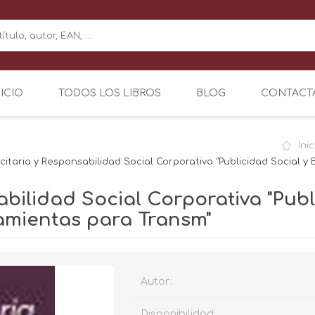
NICIO
TODOS LOS LIBROS
BLOG
CONTACT
Inic
icitaria y Responsabilidad Social Corporativa "Publicidad Socia
sabilidad Social Corporativa "Pub
mientas para Transm"
Autor:
Disponibilidad: