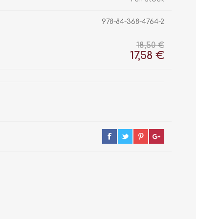
978-84-368-4764-2
18,50 €
17,58 €