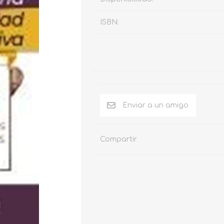
ISBN:
Compartir