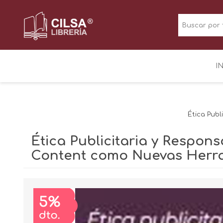
I
Ética Publ
Ética Publicitaria y Respon
Content como Nuevas Herra