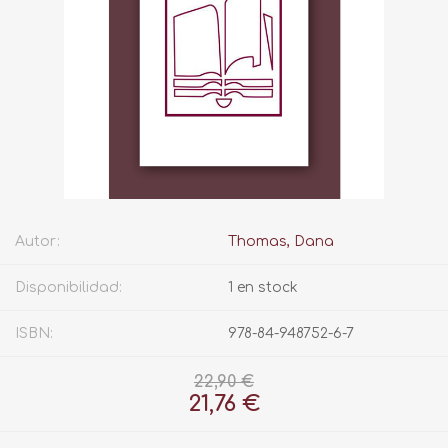
Autor:
Thomas, Dana
Disponibilidad:
1 en stock
ISBN:
978-84-948752-6-7
22,90 €
21,76 €