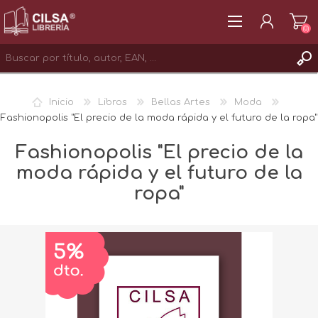
(0)
REGISTRAR
Inicio
Libros
Bellas Artes
Moda
INICIAR SESIÓN
Fashionopolis "El precio de la moda rápida y el futuro de la ropa"
Fashionopolis "El precio de la
moda rápida y el futuro de la
ropa"