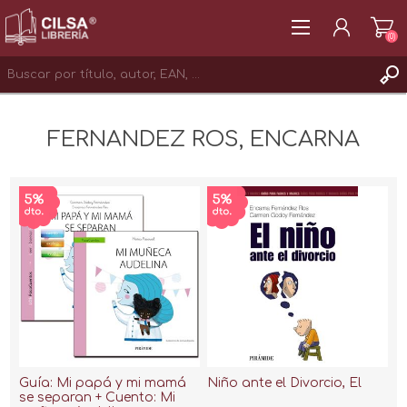
(0)
REGISTRAR
FERNANDEZ ROS, ENCARNA
INICIAR SESIÓN
Guía: Mi papá y mi mamá
Niño ante el Divorcio, El
se separan + Cuento: Mi