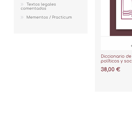
Textos legales
comentados
Mementos / Practicum
Diccionario de
políticos y soc
XX español
38,00 €