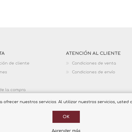
TA
ATENCIÓN AL CLIENTE
ción de cliente
Condiciones de venta
ones
Condiciones de envío
 de la compra
ofrecer nuestros servicios. Al utilizar nuestros servicios, usted
OK
Aprender más