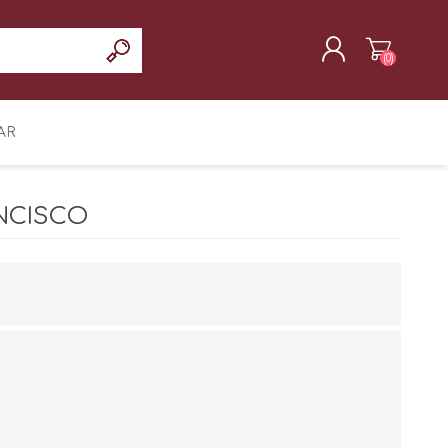
(0)
REGISTRAR
AR
INICIAR SESIÓN
NCISCO