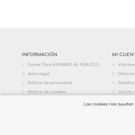
INFORMACIÓN
MI CUEN
Sobre Cilsa (HORARIO AL PÚBLICO)
Informa
Aviso legal
Direcci
Política de privacidad
Pedidos
Política de cookies
Carrito
Política de calidad
Las cookies nos ayudan a 