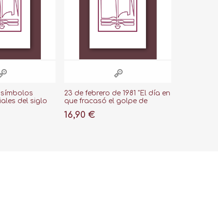
 símbolos
23 de febrero de 1981 "El día en
iales del siglo
que fracasó el golpe de
Estado"
16,90 €