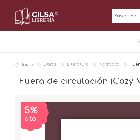
I
Inicio
Libros
Literatura
Narrativa
Fuer
Fuera de circulación (Cozy 