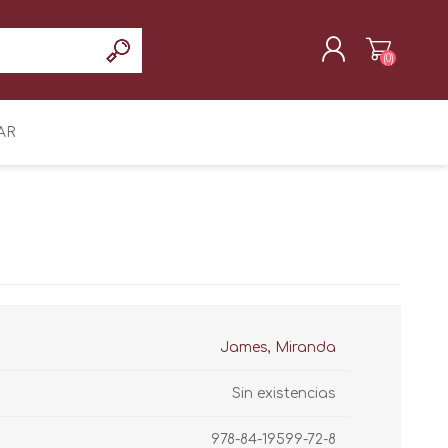
(0)
REGISTRAR
AR
INICIAR SESIÓN
James, Miranda
Sin existencias
978-84-19599-72-8