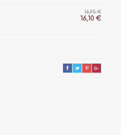
16,95 €
16,10 €