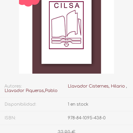
Autores:
Llavador Cisternes, Hilario
,
Llavador Piqueras,Pablo
Disponibilidad:
1 en stock
ISBN:
978-84-1095-438-0
32,90 €