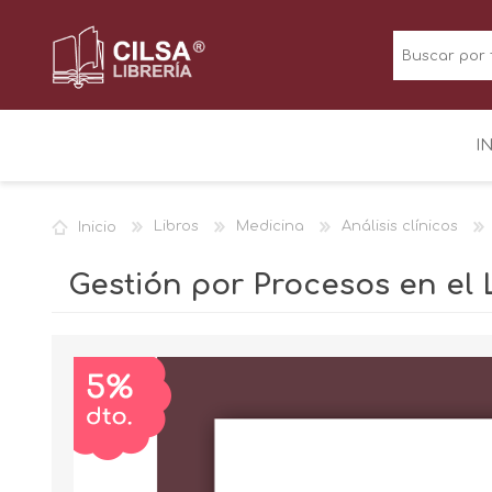
I
Inicio
Libros
Medicina
Análisis clínicos
Gestión por Procesos en el 