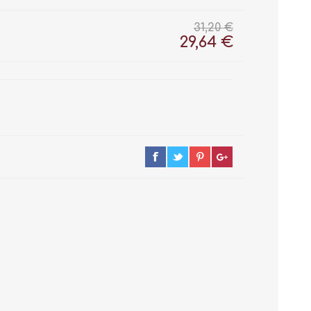
31,20 €
29,64 €