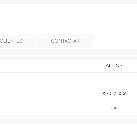
 CLIENTES
CONTACTAR
AENOR
1
02/04/2006
158