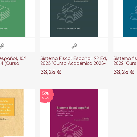
español, 10.ª
Sistema Fiscal Español, 9ª Ed,
Sistema fis
24 (Curso
2023 "Curso Académico 2023-
2022 "Cur
4-2025)
2024"
2022/2023
33,25 €
33,25 €