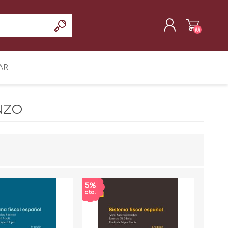
(0)
REGISTRAR
AR
INICIAR SESIÓN
ENZO