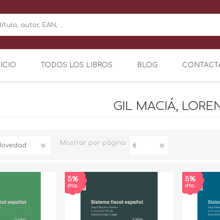
NICIO
TODOS LOS LIBROS
BLOG
CONTACT
GIL MACIÁ, LOR
Mostrar
por página