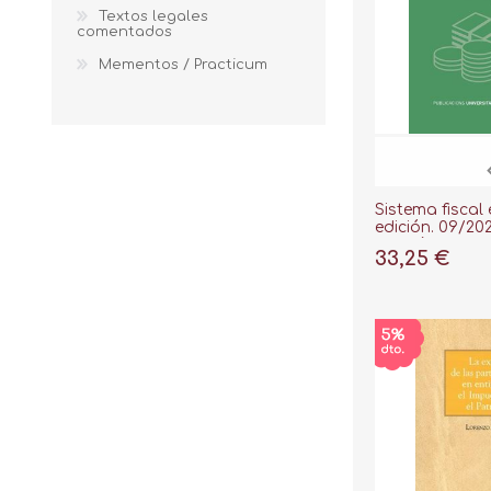
Textos legales
comentados
Mementos / Practicum
Sistema fiscal 
edición. 09/20
académico 202
33,25 €