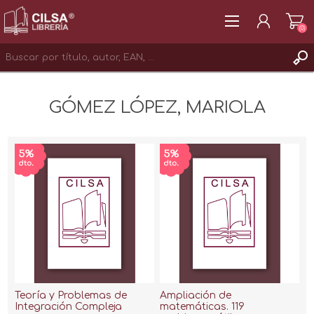
(0)
REGISTRAR
GÓMEZ LÓPEZ, MARIOLA
INICIAR SESIÓN
Teoría y Problemas de
Ampliación de
Integración Compleja
matemáticas. 119