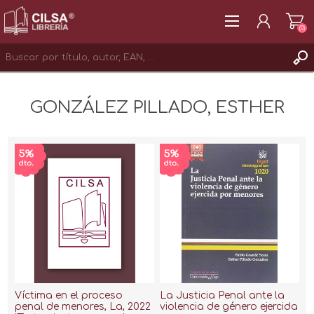
(0)
REGISTRAR
GONZÁLEZ PILLADO, ESTHER
INICIAR SESIÓN
Víctima en el proceso
La Justicia Penal ante la
penal de menores, La, 2022
violencia de género ejercida