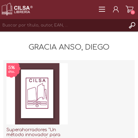
(0)
REGISTRAR
GRACIA ANSO, DIEGO
INICIAR SESIÓN
Superahorradores "Un
método innovador para