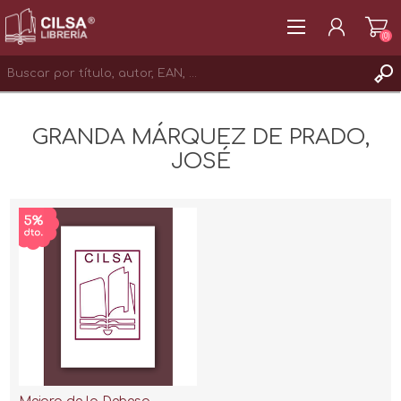
(0)
REGISTRAR
GRANDA MÁRQUEZ DE PRADO,
INICIAR SESIÓN
JOSÉ