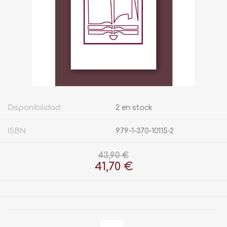
Disponibilidad:
2 en stock
ISBN:
979-1-370-10115-2
43,90 €
41,70 €