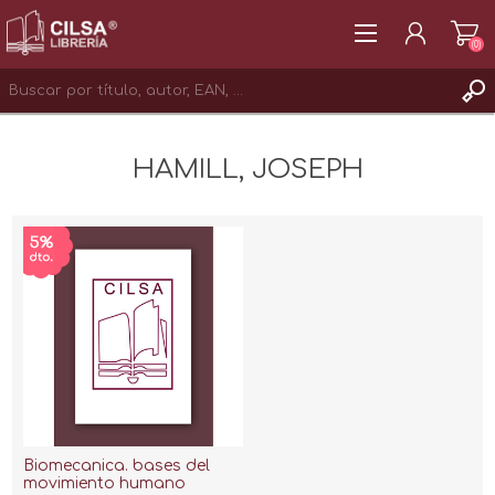
(0)
REGISTRAR
HAMILL, JOSEPH
INICIAR SESIÓN
Biomecanica. bases del
movimiento humano