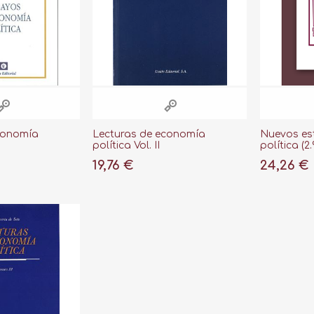
conomía
Lecturas de economía
Nuevos es
política Vol. II
política (2.
19,76 €
24,26 €