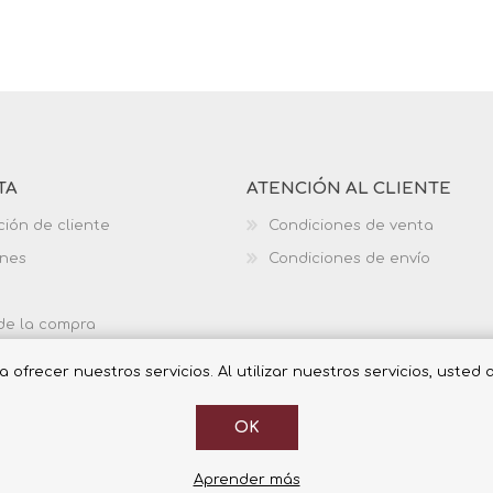
TA
ATENCIÓN AL CLIENTE
ción de cliente
Condiciones de venta
ones
Condiciones de envío
 de la compra
ofrecer nuestros servicios. Al utilizar nuestros servicios, usted
OK
Aprender más