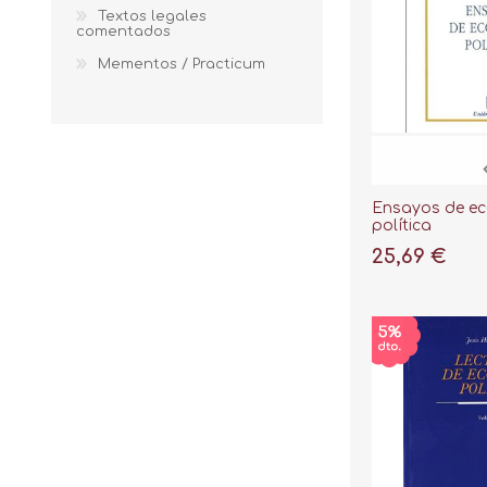
Textos legales
comentados
Mementos / Practicum
Ensayos de e
política
25,69 €