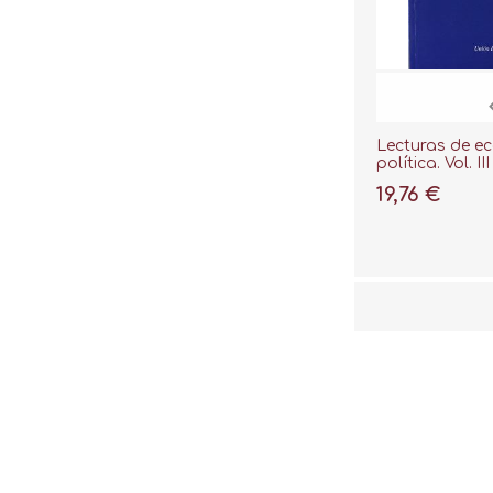
Lecturas de e
política. Vol. III
19,76 €