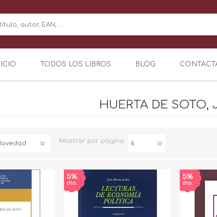
NICIO
TODOS LOS LIBROS
BLOG
CONTACT
HUERTA DE SOTO, 
Mostrar
por página