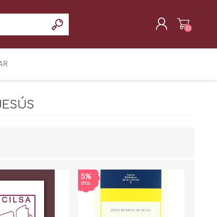
(0)
REGISTRAR
AR
INICIAR SESIÓN
JESÚS