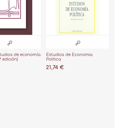
tudios de economía
Estudios de Economia
ª edición)
Politica
21,74 €