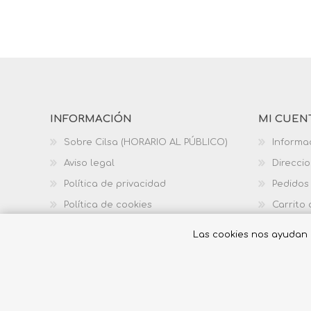
INFORMACIÓN
MI CUEN
Sobre Cilsa (HORARIO AL PÚBLICO)
Informa
Aviso legal
Direcci
Política de privacidad
Pedidos
Política de cookies
Carrito
Política de calidad
Las cookies nos ayudan a 