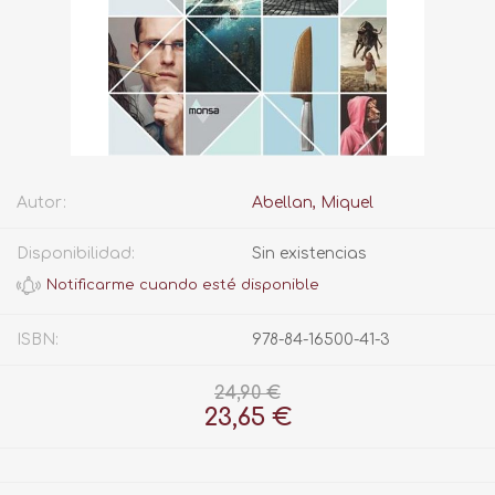
Autor:
Abellan, Miquel
Disponibilidad:
Sin existencias
ISBN:
978-84-16500-41-3
24,90 €
23,65 €