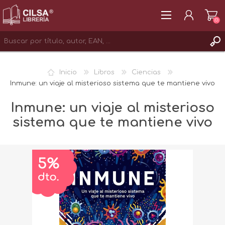
(0)
REGISTRAR
Inicio
Libros
Ciencias
INICIAR SESIÓN
Inmune: un viaje al misterioso sistema que te mantiene vivo
Inmune: un viaje al misterioso
sistema que te mantiene vivo