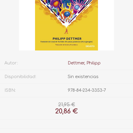
Autor:
Dettmer, Philipp
Disponibilidad:
Sin existencias
ISBN:
978-84-234-3353-7
21,95 €
20,86 €