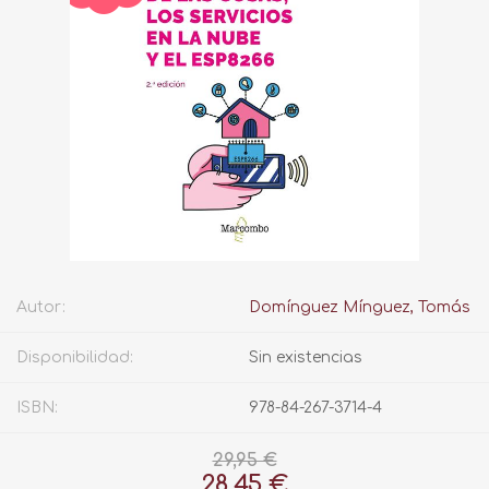
Autor:
Domínguez Mínguez, Tomás
Disponibilidad:
Sin existencias
ISBN:
978-84-267-3714-4
29,95 €
28,45 €