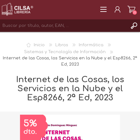
(0)
REGISTRAR
Inicio
Libros
Informática
INICIAR SESIÓN
Sistemas y Tecnología de Información
Internet de las Cosas, los Servicios en la Nube y el Esp8266, 2ª
Ed, 2023
Internet de las Cosas, los
Servicios en la Nube y el
Esp8266, 2ª Ed, 2023