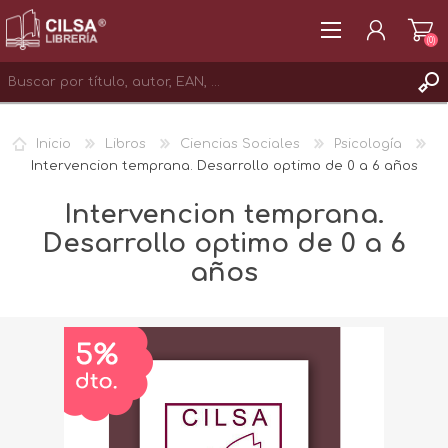
(0)
REGISTRAR
Inicio
Libros
Ciencias Sociales
Psicología
INICIAR SESIÓN
Intervencion temprana. Desarrollo optimo de 0 a 6 años
Intervencion temprana.
Desarrollo optimo de 0 a 6
años