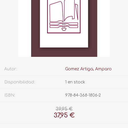
Autor:
Gomez Artiga, Amparo
Disponibilidad:
1 en stock
ISBN:
978-84-368-1806-2
39,95 €
37,95 €