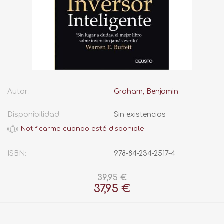
Autor:
Graham, Benjamin
Disponibilidad:
Sin existencias
ISBN:
978-84-234-2517-4
39,95 €
37,95 €