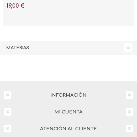
del Holoceno al
19,00 €
Antropoceno
MATERIAS
INFORMACIÓN
MI CUENTA
ATENCIÓN AL CLIENTE