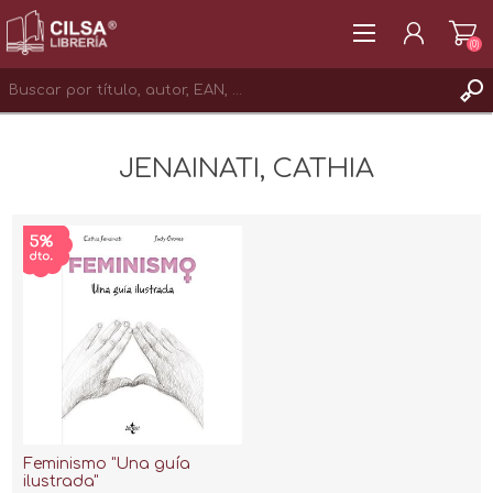
(0)
REGISTRAR
JENAINATI, CATHIA
INICIAR SESIÓN
Feminismo "Una guía
ilustrada"