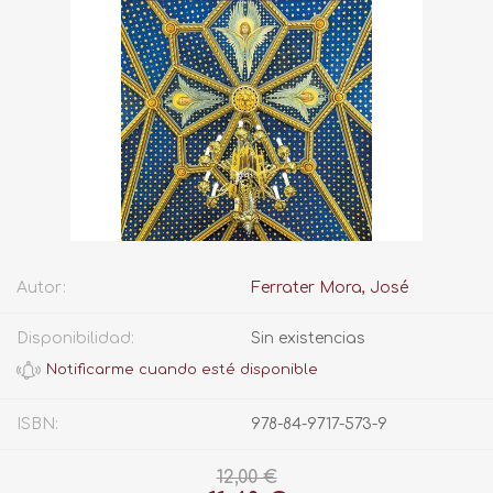
Autor:
Ferrater Mora, José
Disponibilidad:
Sin existencias
ISBN:
978-84-9717-573-9
12,00 €