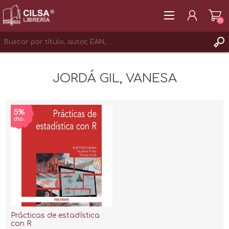
(0)
REGISTRAR
JORDÁ GIL, VANESA
INICIAR SESIÓN
Prácticas de estadística
con R