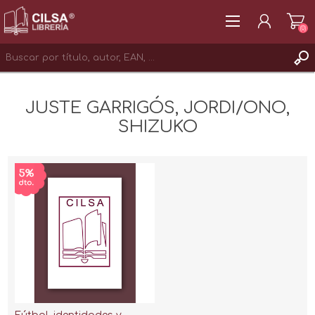
(0)
REGISTRAR
JUSTE GARRIGÓS, JORDI/ONO,
INICIAR SESIÓN
SHIZUKO