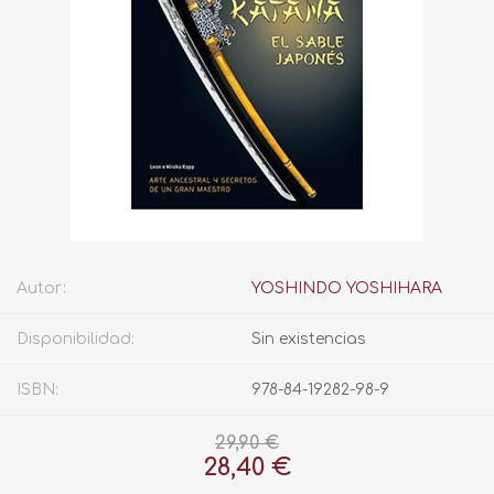
Autor:
YOSHINDO YOSHIHARA
Disponibilidad:
Sin existencias
ISBN:
978-84-19282-98-9
29,90 €
28,40 €