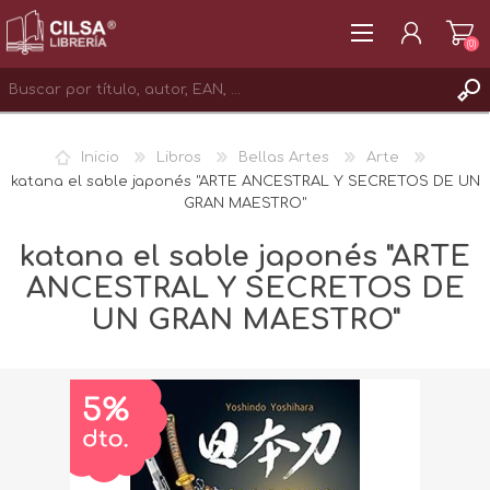
(0)
REGISTRAR
Inicio
Libros
Bellas Artes
Arte
INICIAR SESIÓN
katana el sable japonés "ARTE ANCESTRAL Y SECRETOS DE UN
GRAN MAESTRO"
katana el sable japonés "ARTE
ANCESTRAL Y SECRETOS DE
UN GRAN MAESTRO"