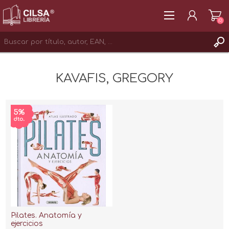
(0)
REGISTRAR
KAVAFIS, GREGORY
INICIAR SESIÓN
Pilates. Anatomía y
ejercicios