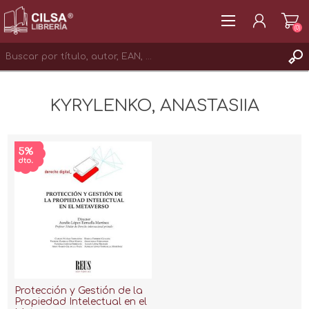
(0)
REGISTRAR
KYRYLENKO, ANASTASIIA
INICIAR SESIÓN
Protección y Gestión de la
Propiedad Intelectual en el