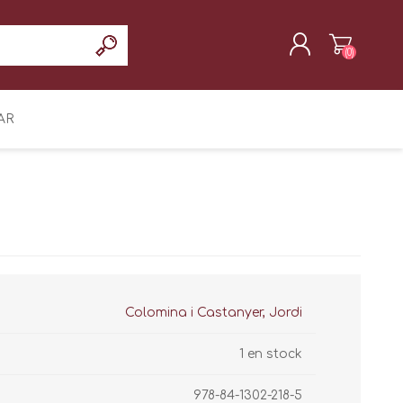
(0)
REGISTRAR
AR
INICIAR SESIÓN
Colomina i Castanyer, Jordi
1 en stock
978-84-1302-218-5