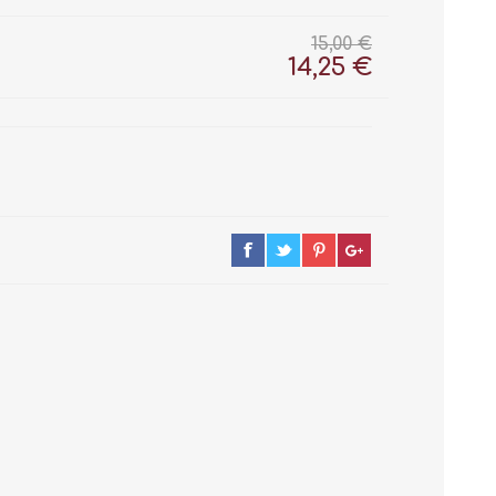
15,00 €
14,25 €