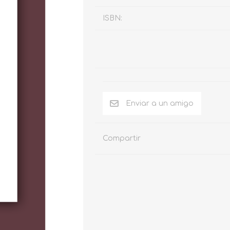
ISBN:
Compartir