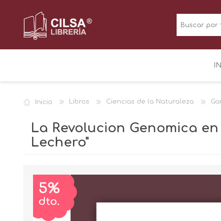
I
Inicio
Libros
Ciencias de la Naturaleza
Ga
La Revolucion Genomica en 
Lechero"