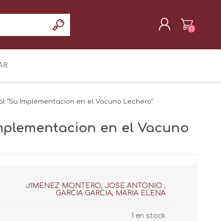
(0)
REGISTRAR
AR
INICIAR SESIÓN
al "Su Implementacion en el Vacuno Lechero"
Implementacion en el Vacuno
JIMENEZ MONTERO, JOSE ANTONIO
,
GARCIA GARCIA, MARIA ELENA
1 en stock