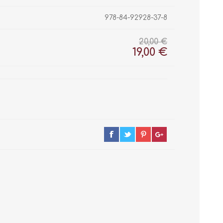
978-84-92928-37-8
20,00 €
19,00 €