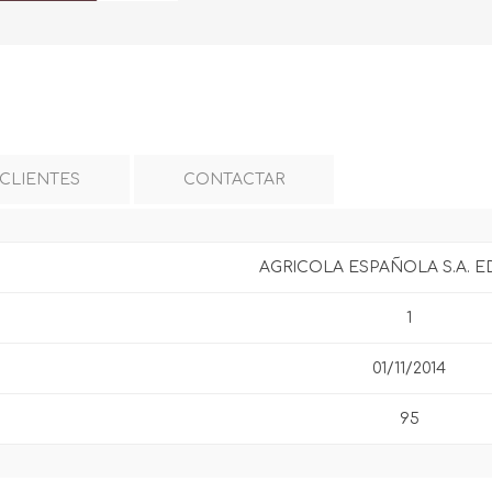
 CLIENTES
CONTACTAR
AGRICOLA ESPAÑOLA S.A. E
1
01/11/2014
95