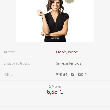
Autor:
Llano, Isabel
Disponibilidad:
Sin existencias
ISBN:
978-84-415-4130-6
5,95 €
5,65 €