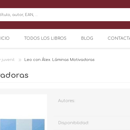
NICIO
TODOS LOS LIBROS
BLOG
CONTACT
y juvenil
Leo con Álex. Láminas Motivadoras
vadoras
Autores:
Disponibilidad: