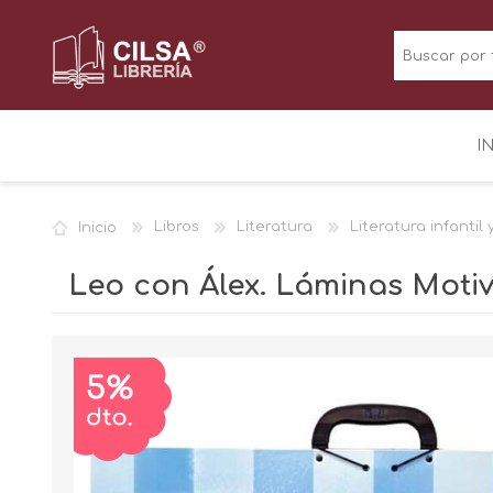
I
Inicio
Libros
Literatura
Literatura infantil 
Leo con Álex. Láminas Moti