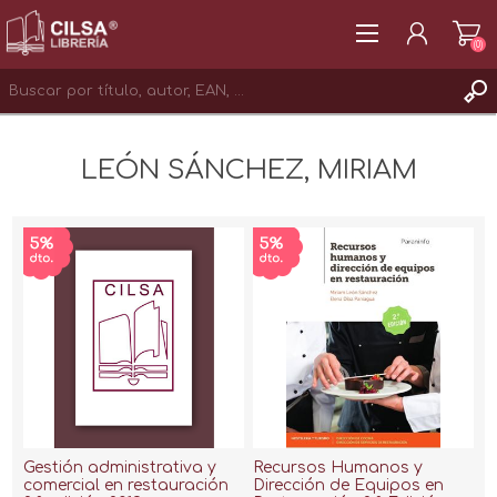
(0)
REGISTRAR
LEÓN SÁNCHEZ, MIRIAM
INICIAR SESIÓN
Gestión administrativa y
Recursos Humanos y
comercial en restauración
Dirección de Equipos en