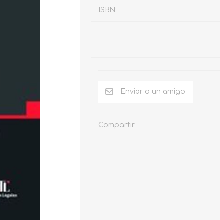
ISBN:
Compartir