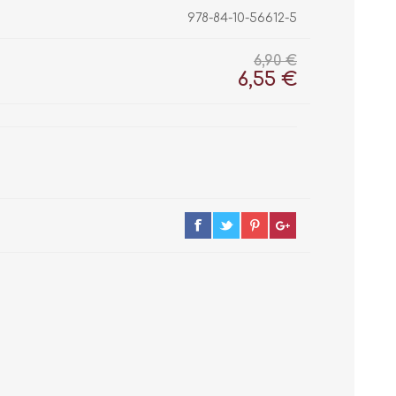
978-84-10-56612-5
6,90 €
6,55 €