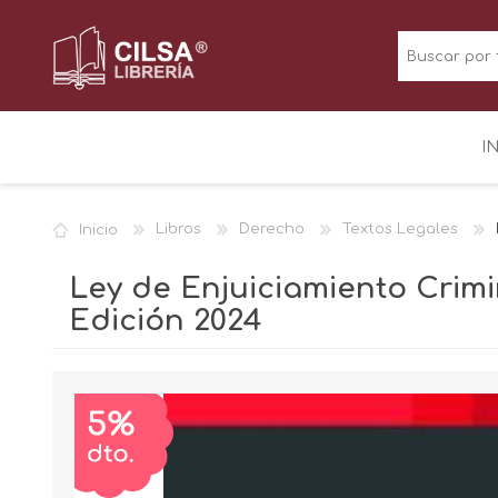
I
Inicio
Libros
Derecho
Textos Legales
Ley de Enjuiciamiento Crimin
Edición 2024