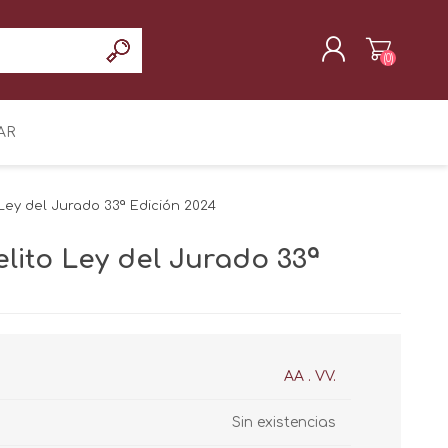
(0)
REGISTRAR
AR
INICIAR SESIÓN
 Ley del Jurado 33ª Edición 2024
elito Ley del Jurado 33ª
AA . VV.
Sin existencias