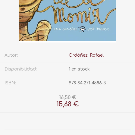
Autor:
Ordóñez, Rafael
Disponibilidad:
1 en stock
ISBN:
978-84-271-4586-3
16,50 €
15,68 €