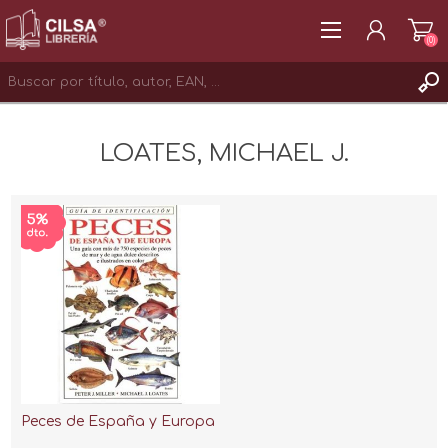
(0)
REGISTRAR
LOATES, MICHAEL J.
INICIAR SESIÓN
Peces de España y Europa