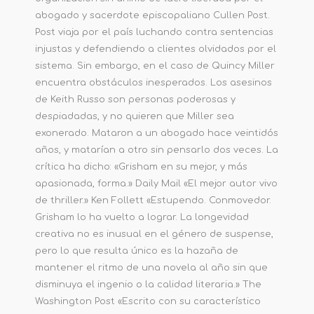
abogado y sacerdote episcopaliano Cullen Post.
Post viaja por el país luchando contra sentencias
injustas y defendiendo a clientes olvidados por el
sistema. Sin embargo, en el caso de Quincy Miller
encuentra obstáculos inesperados. Los asesinos
de Keith Russo son personas poderosas y
despiadadas, y no quieren que Miller sea
exonerado. Mataron a un abogado hace veintidós
años, y matarían a otro sin pensarlo dos veces. La
crítica ha dicho: «Grisham en su mejor, y más
apasionada, forma.» Daily Mail «El mejor autor vivo
de thriller.» Ken Follett «Estupendo. Conmovedor.
Grisham lo ha vuelto a lograr. La longevidad
creativa no es inusual en el género de suspense,
pero lo que resulta único es la hazaña de
mantener el ritmo de una novela al año sin que
disminuya el ingenio o la calidad literaria.» The
Washington Post «Escrito con su característico