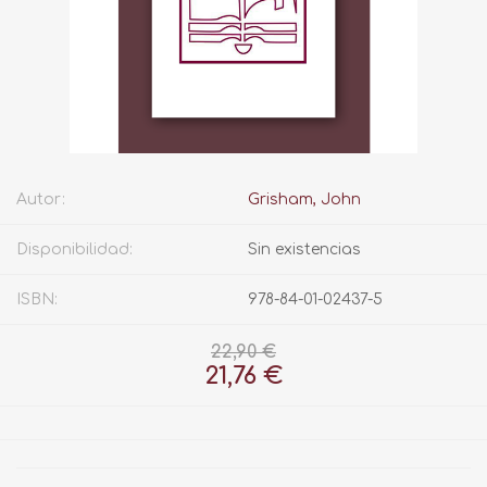
Autor:
Grisham, John
Disponibilidad:
Sin existencias
ISBN:
978-84-01-02437-5
22,90 €
21,76 €