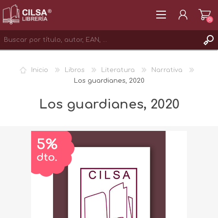
(0)
REGISTRAR
Inicio
Libros
Literatura
Narrativa
INICIAR SESIÓN
Los guardianes, 2020
Los guardianes, 2020