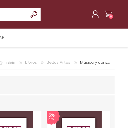
(0)
REGISTRAR
AR
INICIAR SESIÓN
Inicio
Libros
Bellas Artes
Música y danza