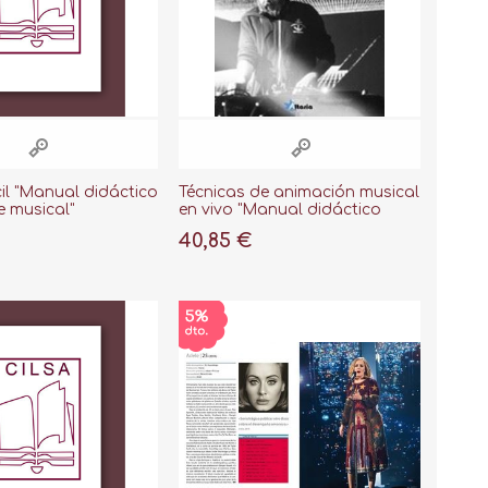
il "Manual didáctico
Técnicas de animación musical
e musical"
en vivo "Manual didáctico
para el DJ Profesional"
40,85 €