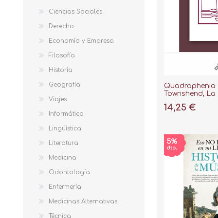
Ciencias Sociales
Derecho
Economía y Empresa
Filosofía
Historia
Geografía
Quadrophenia 
Townshend, La
Viajes
14,25 €
Informática
Lingüística
Literatura
Medicina
Odontología
Enfermería
Medicinas Alternativas
Técnica