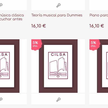
música clásica
Teoría musical para Dummies
Piano par
cuchar antes
16,10 €
16,10 €