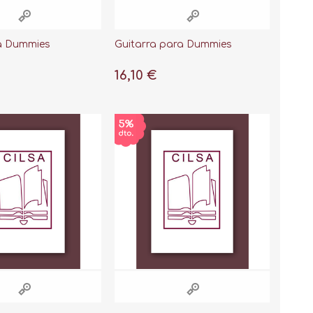
a Dummies
Guitarra para Dummies
16,10 €