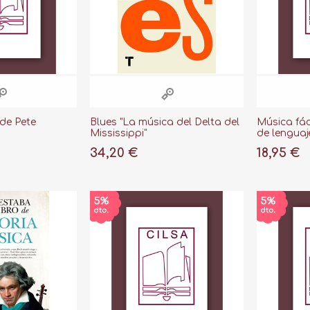
de Pete
Blues "La música del Delta del
Música fác
Mississippi"
de lenguaj
34,20 €
18,95 €