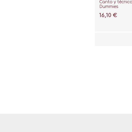
Canto y técnic
Dummies
16,10 €