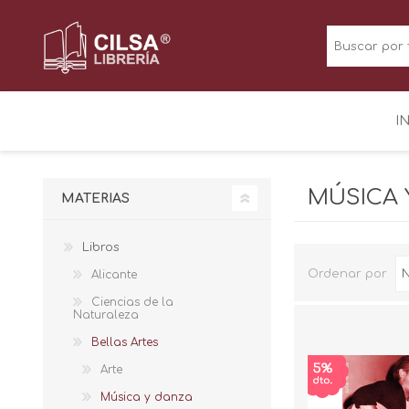
I
MÚSICA 
MATERIAS
Libros
Ordenar por
Alicante
Ciencias de la
Naturaleza
Bellas Artes
Arte
Música y danza