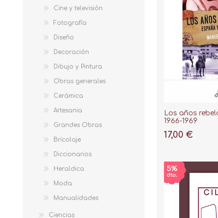
Cine y televisión
Fotografía
Diseño
Decoración
Dibujo y Pintura
Obras generales
Cerámica
Artesania
Los años rebel
1966-1969
Grandes Obras
17,00 €
Bricolaje
Diccionarios
Heraldica
Moda
Manualidades
Ciencias