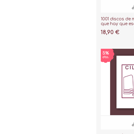
1001 discos de 
que hay que es
de morir
18,90 €