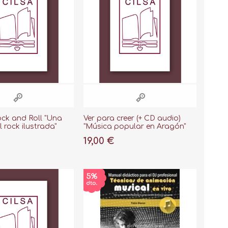
Rock and Roll "Una
Ver para creer (+ CD audio)
l rock ilustrada"
"Música popular en Aragón"
19,00 €