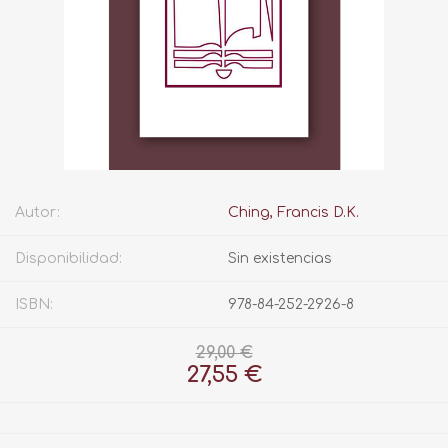
Autor:
Ching, Francis D.K.
Disponibilidad:
Sin existencias
ISBN:
978-84-252-2926-8
29,00 €
27,55 €