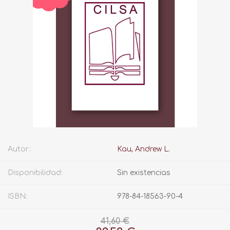
Autor:
Kau, Andrew L.
Disponibilidad:
Sin existencias
ISBN:
978-84-18563-90-4
41,60 €