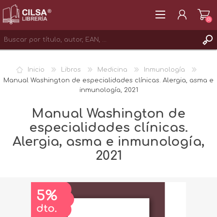
(0)
REGISTRAR
Inicio
Libros
Medicina
Inmunología
INICIAR SESIÓN
Manual Washington de especialidades clínicas. Alergia, asma e
inmunología, 2021
Manual Washington de
especialidades clínicas.
Alergia, asma e inmunología,
2021