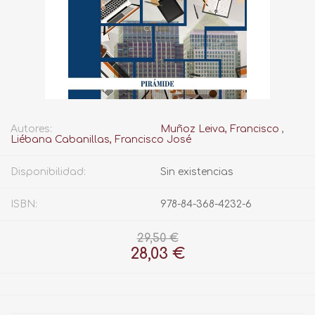
Autores:
Muñoz Leiva, Francisco
,
Liébana Cabanillas, Francisco José
Disponibilidad:
Sin existencias
ISBN:
978-84-368-4232-6
29,50 €
28,03 €