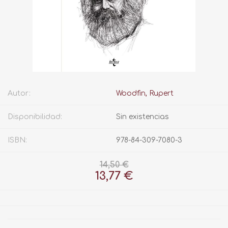
Autor:
Woodfin, Rupert
Disponibilidad:
Sin existencias
ISBN:
978-84-309-7080-3
14,50 €
13,77 €