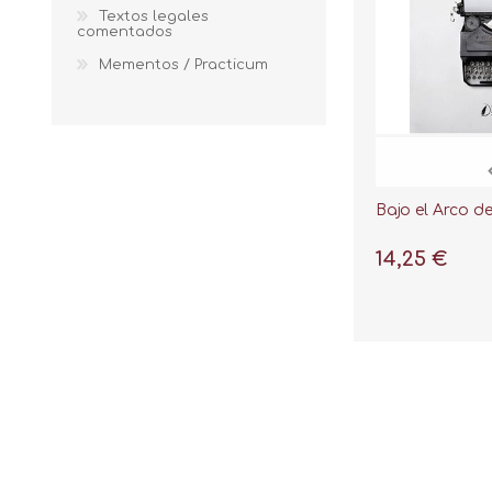
Textos legales
comentados
Mementos / Practicum
Bajo el Arco d
14,25 €