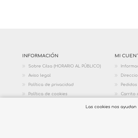
INFORMACIÓN
MI CUEN
Sobre Cilsa (HORARIO AL PÚBLICO)
Informa
Aviso legal
Direcci
Política de privacidad
Pedidos
Política de cookies
Carrito
Política de calidad
Las cookies nos ayudan a 