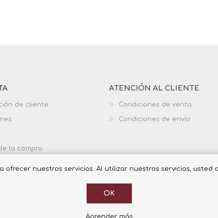
TA
ATENCIÓN AL CLIENTE
ción de cliente
Condiciones de venta
ones
Condiciones de envío
 de la compra
ofrecer nuestros servicios. Al utilizar nuestros servicios, usted
OK
Aprender más