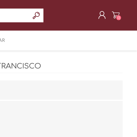
(0)
REGISTRAR
AR
INICIAR SESIÓN
FRANCISCO