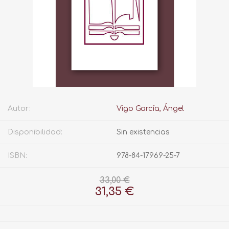
Autor:
Vigo García, Ángel
Disponibilidad:
Sin existencias
ISBN:
978-84-17969-25-7
33,00 €
31,35 €