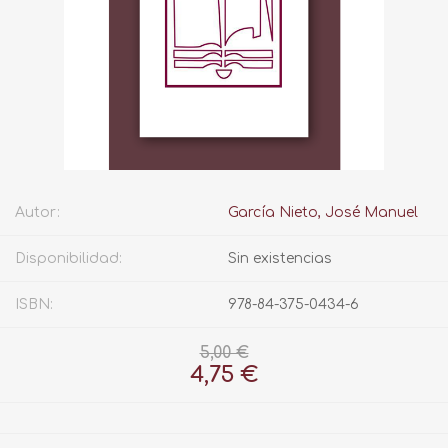
Autor:
García Nieto, José Manuel
Disponibilidad:
Sin existencias
ISBN:
978-84-375-0434-6
5,00 €
4,75 €